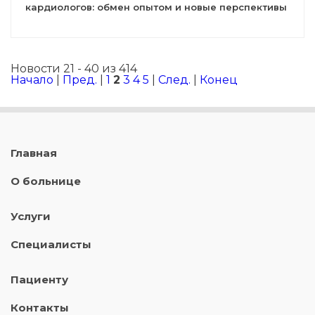
кардиологов: обмен опытом и новые перспективы
Новости 21 - 40 из 414
Начало
|
Пред.
|
1
2
3
4
5
|
След.
|
Конец
Главная
О больнице
Услуги
Специалисты
Пациенту
Контакты