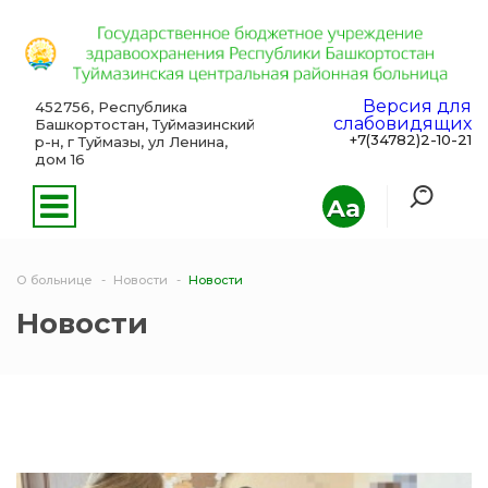
Версия для
452756, Республика
слабовидящих
Башкортостан, Туймазинский
+7(34782)2-10-21
р-н, г Туймазы, ул Ленина,
дом 16
Aa
О больнице
Новости
Новости
Новости