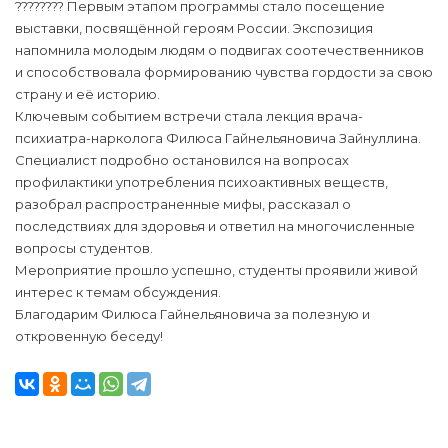
???????? Первым этапом программы стало посещение
выставки, посвящённой героям России. Экспозиция
напомнила молодым людям о подвигах соотечественников
и способствовала формированию чувства гордости за свою
страну и её историю.
Ключевым событием встречи стала лекция врача-
психиатра-нарколога Филюса Гайнельяновича Зайнуллина.
Специалист подробно остановился на вопросах
профилактики употребления психоактивных веществ,
разобрал распространенные мифы, рассказал о
последствиях для здоровья и ответил на многочисленные
вопросы студентов.
Мероприятие прошло успешно, студенты проявили живой
интерес к темам обсуждения.
Благодарим Филюса Гайнельяновича за полезную и
откровенную беседу!