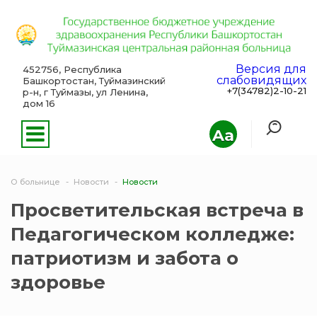
Версия для
452756, Республика
слабовидящих
Башкортостан, Туймазинский
+7(34782)2-10-21
р-н, г Туймазы, ул Ленина,
дом 16
Aa
О больнице
Новости
Новости
Просветительская встреча в
Педагогическом колледже:
патриотизм и забота о
здоровье