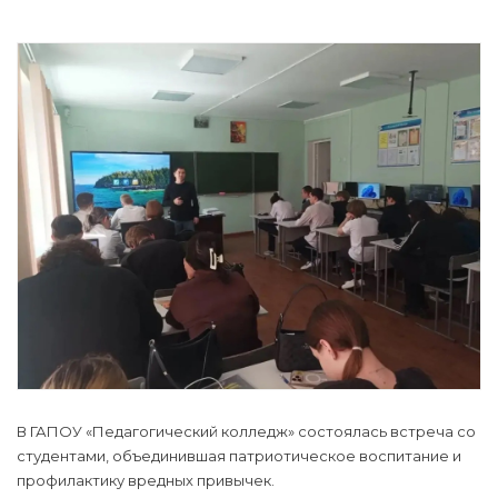
В ГАПОУ «Педагогический колледж» состоялась встреча со
студентами, объединившая патриотическое воспитание и
профилактику вредных привычек.