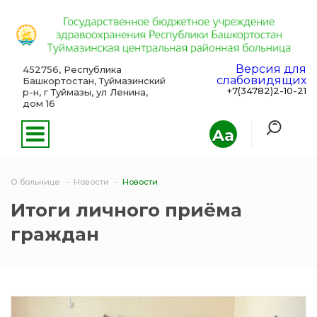
Версия для
452756, Республика
слабовидящих
Башкортостан, Туймазинский
+7(34782)2-10-21
р-н, г Туймазы, ул Ленина,
дом 16
Aa
О больнице
Новости
Новости
Итоги личного приёма
граждан