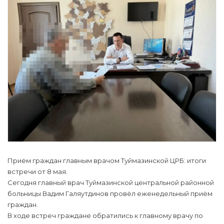
Приём граждан главным врачом Туймазинской ЦРБ: итоги
встречи от 8 мая.
Сегодня главный врач Туймазинской центральной районной
больницы Вадим Галяутдинов провёл еженедельный приём
граждан.
В ходе встреч граждане обратились к главному врачу по