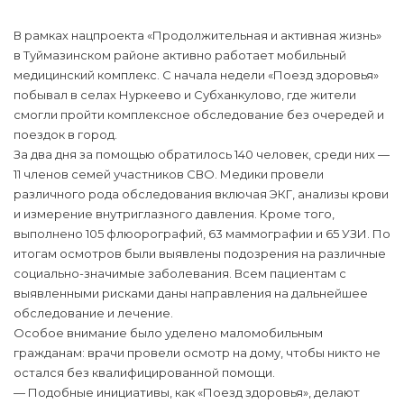
В рамках нацпроекта «Продолжительная и активная жизнь»
в Туймазинском районе активно работает мобильный
медицинский комплекс. С начала недели «Поезд здоровья»
побывал в селах Нуркеево и Субханкулово, где жители
смогли пройти комплексное обследование без очередей и
поездок в город.
За два дня за помощью обратилось 140 человек, среди них —
11 членов семей участников СВО. Медики провели
различного рода обследования включая ЭКГ, анализы крови
и измерение внутриглазного давления. Кроме того,
выполнено 105 флюорографий, 63 маммографии и 65 УЗИ. По
итогам осмотров были выявлены подозрения на различные
социально-значимые заболевания. Всем пациентам с
выявленными рисками даны направления на дальнейшее
обследование и лечение.
Особое внимание было уделено маломобильным
гражданам: врачи провели осмотр на дому, чтобы никто не
остался без квалифицированной помощи.
— Подобные инициативы, как «Поезд здоровья», делают