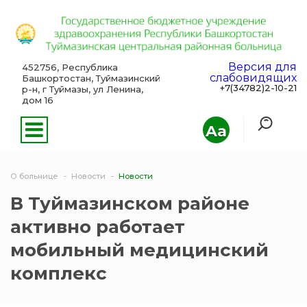
Версия для
452756, Республика
слабовидящих
Башкортостан, Туймазинский
+7(34782)2-10-21
р-н, г Туймазы, ул Ленина,
дом 16
Aa
О больнице
Новости
Новости
В Туймазинском районе
активно работает
мобильный медицинский
комплекс