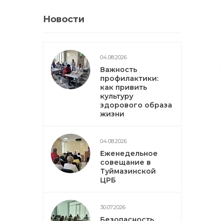
Новости
04.08.2026
Важность
профилактики:
как привить
культуру
здорового образа
жизни
04.08.2026
Еженедельное
совещание в
Туймазинской
ЦРБ
30.07.2026
Безопасность