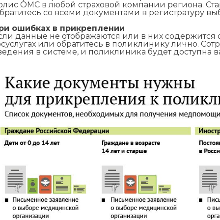
олис ОМС в любой страховой компании региона. Ст
братитесь со всеми документами в регистратуру в
ри ошибках в прикреплении
сли данные не отображаются или в них содержится 
осуслугах или обратитесь в поликлинику лично. Со
ведения в системе, и поликлиника будет доступна в