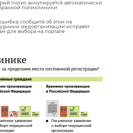
арый полис аннулируется автоматически
ыбранной поликлиники
ошибка, сообщите об этом на
трудники медорганизации исправят
ам для выбора на портале