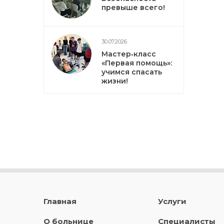
превыше всего!
30.07.2026
Мастер‑класс
«Первая помощь»:
учимся спасать
жизни!
Главная
Услуги
О больнице
Специалисты