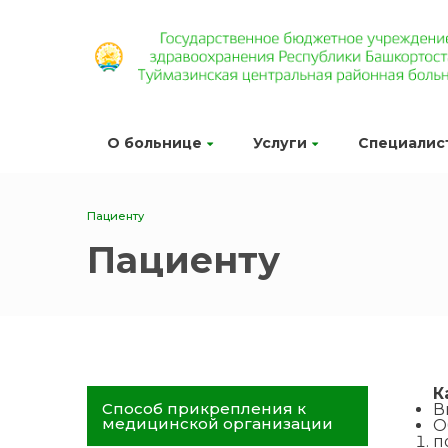
О больнице
Услуги
Специалис
Пациенту
Пациенту
К
Способ прикрепления к
В
медицинской организации
О
п