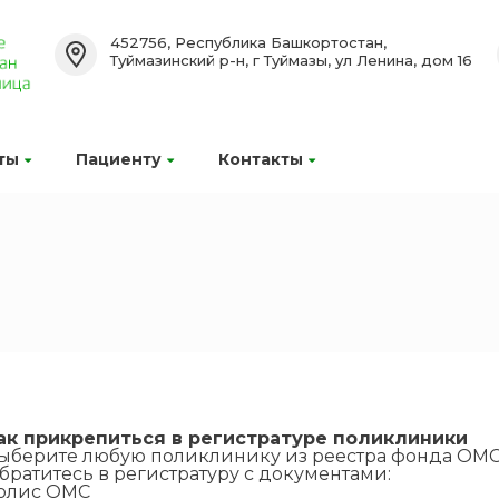
452756, Республика Башкортостан,
Туймазинский р-н, г Туймазы, ул Ленина, дом 16
ты
Пациенту
Контакты
ак прикрепиться в регистратуре поликлиники
ыберите любую поликлинику из реестра фонда ОМС
братитесь в регистратуру с документами:
олис ОМС