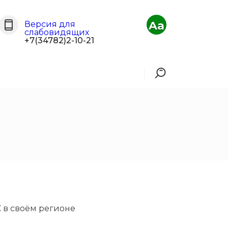
Aa
Версия для
слабовидящих
+7(34782)2-10-21
 в своём регионе