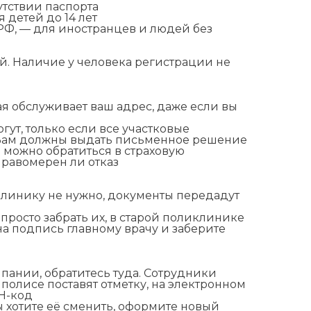
утствии паспорта
 детей до 14 лет
Ф, — для иностранцев и людей без
й. Наличие у человека регистрации не
я обслуживает ваш адрес, даже если вы
гут, только если все участковые
 Вам должны выдать письменное решение
м можно обратиться в страховую
правомерен ли отказ
линику не нужно, документы передадут
просто забрать их, в старой поликлинике
на подпись главному врачу и заберите
пании, обратитесь туда. Сотрудники
полисе поставят отметку, на электронном
Н-код
ы хотите её сменить, оформите новый