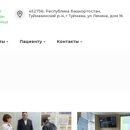
452756, Республика Башкортостан,
Туймазинский р-н, г Туймазы, ул Ленина, дом 16
ты
Пациенту
Контакты