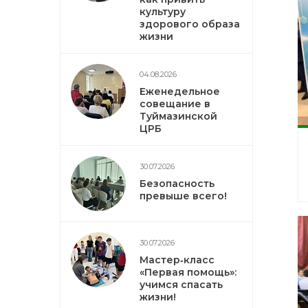
культуру
здорового образа
жизни
04.08.2026
Еженедельное
совещание в
Туймазинской
ЦРБ
30.07.2026
Безопасность
превыше всего!
30.07.2026
Мастер‑класс
«Первая помощь»:
учимся спасать
жизни!