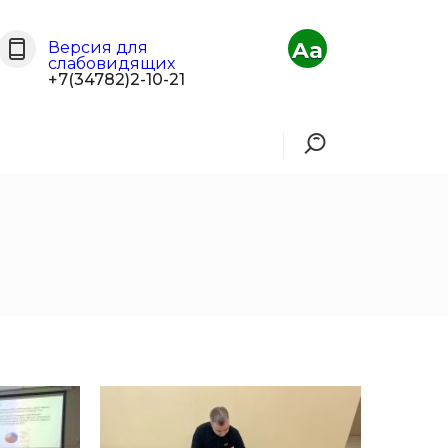
Aa
Версия для
слабовидящих
+7(34782)2-10-21