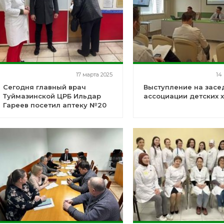
17 марта 2025
14
Сегодня главный врач
Выступление на засе
Туймазинской ЦРБ Ильдар
ассоциации детских 
Гареев посетил аптеку №20
филиал ГУП "Башфармация"