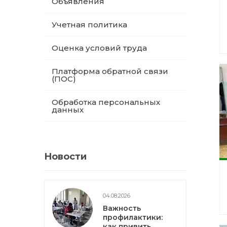
Объявления
Учетная политика
Оценка условий труда
Платформа обратной связи
(ПОС)
Обработка персональных
данных
Новости
04.08.2026
Важность
профилактики:
как привить