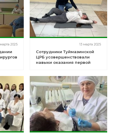
 марта 2025
13 марта 2025
дании
Сотрудники Туймазинской
хирургов
ЦРБ усовершенствовали
навыки оказания первой
помощи