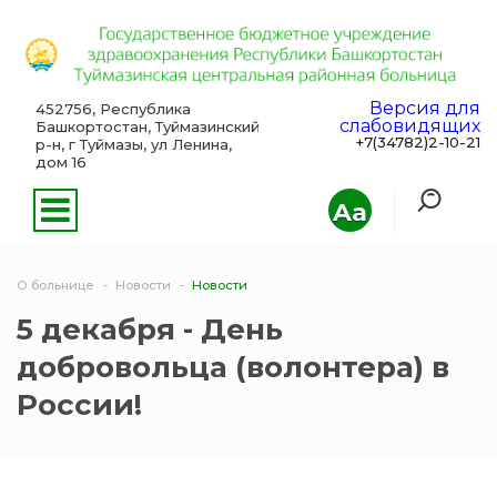
Версия для
452756, Республика
слабовидящих
Башкортостан, Туймазинский
+7(34782)2-10-21
р-н, г Туймазы, ул Ленина,
дом 16
Aa
О больнице
Новости
Новости
5 декабря - День
добровольца (волонтера) в
России!