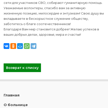
сети для участников СВО, собирают гуманитарную помощь.
Уважаемые волонтеры, спасибо вам за активную
жизненную позицию, милосердие и энтузиазм! Свою душу вы
вкладываете в бескорыстное служение обществу,
заботитесь о благе соотечественников!
Благодаря Вам мир становится добрее! Желаю успехов в
ваших добрых делах, здоровья, мира и счастья!
Возврат к списку
Главная
О больнице