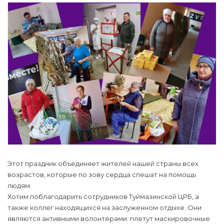
Этот праздник объединяет жителей нашей страны всех
возрастов, которые по зову сердца спешат на помощь
людям.
Хотим поблагодарить сотрудников Туймазинской ЦРБ, а
также коллег находящихся на заслуженном отдыхе. Они
являются активными волонтёрами: плетут маскировочные