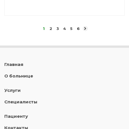
1
2
3
4
5
6
Главная
О больнице
Услуги
Специалисты
Пациенту
Контакты