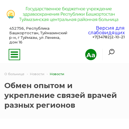
Версия для
452756, Республика
слабовидящих
Башкортостан, Туймазинский
+7(34782)2-10-21
р-н, г Туймазы, ул Ленина,
дом 16
Aa
О больнице
Новости
Новости
Обмен опытом и
укрепление связей врачей
разных регионов