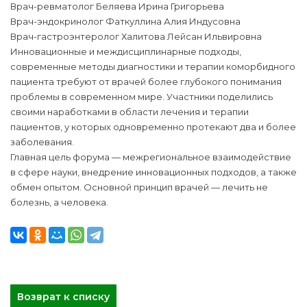
Врач-ревматолог Беляева Ирина Григорьева
Врач-эндокринолог Фаткуллина Алия Индусовна
Врач-гастроэнтеролог Халитова Лейсан Ильвировна
Инновационные и междисциплинарные подходы,
современные методы диагностики и терапии коморбидного
пациента требуют от врачей более глубокого понимания
проблемы в современном мире. Участники поделились
своими наработками в области лечения и терапии
пациентов, у которых одновременно протекают два и более
заболевания.
Главная цель форума — межрегиональное взаимодействие
в сфере науки, внедрение инновационных подходов, а также
обмен опытом. Основной принцип врачей — лечить не
болезнь, а человека.
Возврат к списку