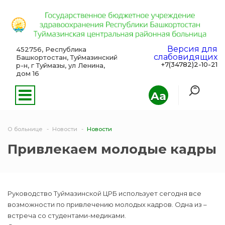
Версия для
452756, Республика
слабовидящих
Башкортостан, Туймазинский
+7(34782)2-10-21
р-н, г Туймазы, ул Ленина,
дом 16
Aa
О больнице
Новости
Новости
Привлекаем молодые кадры
Руководство Туймазинской ЦРБ использует сегодня все
возможности по привлечению молодых кадров. Одна из –
встреча со студентами-медиками.