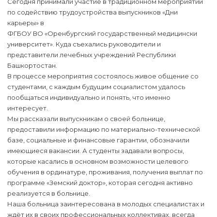
Сегодня принимали участие в традиционном мероприятии
по содействию трудоустройства выпускников «Дни
карьеры» в
ФГБОУ ВО «Оренбургский государственный медицински
университет». Куда съехались руководители и
представители лечебных учреждений Республики
Башкортостан.
В процессе мероприятия состоялось живое общение со
студентами, с каждым будущим социалистом удалось
пообщаться индивидуально и понять, что именно
интересует.
Мы рассказали выпускникам о своей больнице,
предоставили информацию по материально-технической
базе, социальные и финансовые гарантии, обозначили
имеющиеся вакансии. А студенты задавали вопросы,
которые касались в основном возможности целевого
обучения в ординатуре, проживания, получения выплат по
программе «Земский доктор», которая сегодня активно
реализуется в больнице.
Наша больница заинтересована в молодых специалистах и
ждёт их в своих профессиональных коллективах, всегда