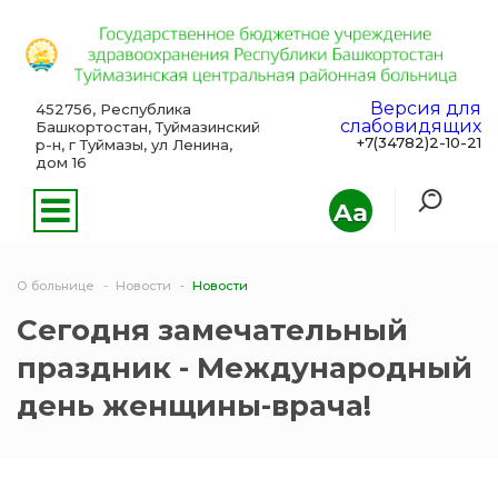
Версия для
452756, Республика
слабовидящих
Башкортостан, Туймазинский
+7(34782)2-10-21
р-н, г Туймазы, ул Ленина,
дом 16
Aa
О больнице
Новости
Новости
Сегодня замечательный
праздник - Международный
день женщины-врача!