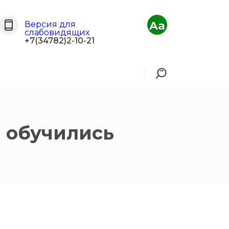
Aa
Версия для
слабовидящих
+7(34782)2-10-21
 обучились