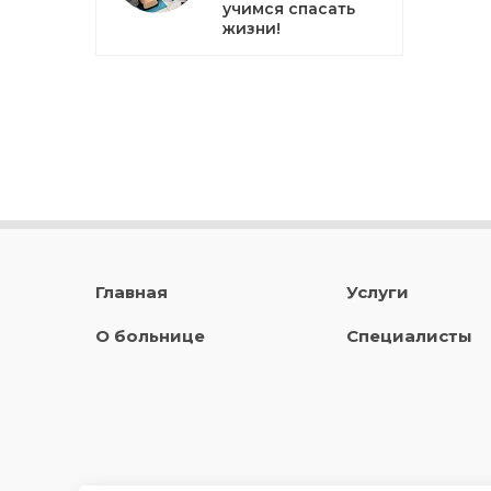
учимся спасать
жизни!
Главная
Услуги
О больнице
Специалисты