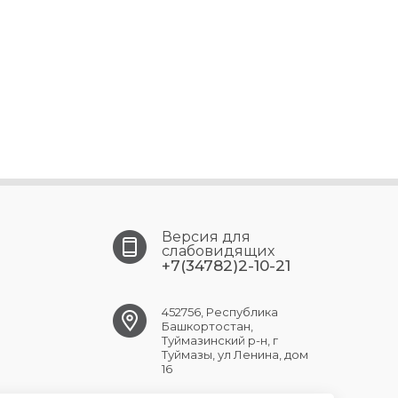
Версия для
слабовидящих
+7(34782)2-10-21
452756, Республика
Башкортостан,
Туймазинский р-н, г
Туймазы, ул Ленина, дом
16