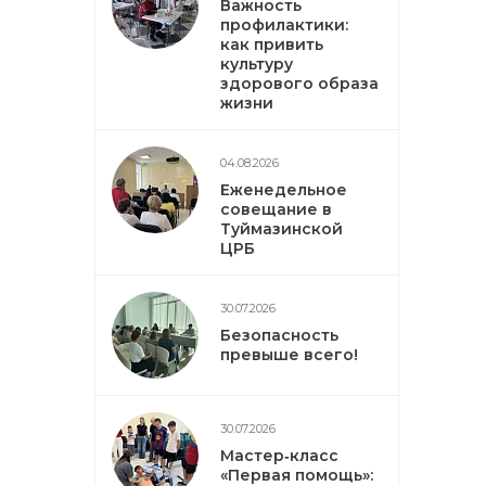
Важность
профилактики:
как привить
культуру
здорового образа
жизни
04.08.2026
Еженедельное
совещание в
Туймазинской
ЦРБ
30.07.2026
Безопасность
превыше всего!
30.07.2026
Мастер‑класс
«Первая помощь»: