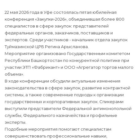
22 мая 2026 года в Уфе состоялась пятая юбилейная
конференция «Закупки-2026», объединившая более 800
специалистов в сфере закупок: представителей
федеральных органов, заказчиков, поставщиков и
экспертов. Среди участников - начальник отдела закупок
Туймазинской ЦРБ Регина Арысланова.
Мероприятие организовано Государственным комитетом
Республики Башкортостан по конкурентной политике при
участии ЭТП «Фабрикант» и ООО «Агрегатор торгов малого
объема».
В ходе конференции обсудили актуальные изменения
законодательства в сфере закупок, развитие контрактной
системы, а также современные подходы к организации
государственных и корпоративных закупок. Спикерами
выступили представители Федеральной антимонопольной
службы, Федерального казначейства и профильные
эксперты.
Подобные мероприятия помогают специалистам
совершенствовать профессиональные навыки,