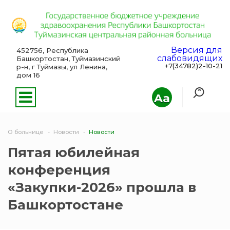
Версия для
452756, Республика
слабовидящих
Башкортостан, Туймазинский
+7(34782)2-10-21
р-н, г Туймазы, ул Ленина,
дом 16
Aa
О больнице
Новости
Новости
Пятая юбилейная
конференция
«Закупки-2026» прошла в
Башкортостане