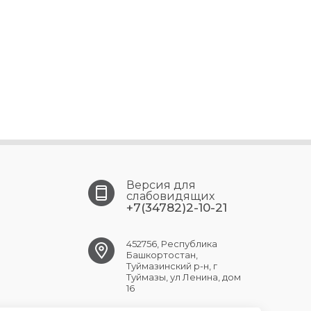
Версия для
слабовидящих
+7(34782)2-10-21
452756, Республика
Башкортостан,
Туймазинский р-н, г
Туймазы, ул Ленина, дом
16