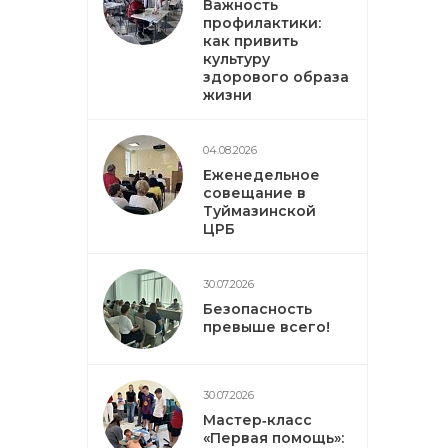
Важность
профилактики:
как привить
культуру
здорового образа
жизни
04.08.2026
Еженедельное
совещание в
Туймазинской
ЦРБ
30.07.2026
Безопасность
превыше всего!
30.07.2026
Мастер‑класс
«Первая помощь»: