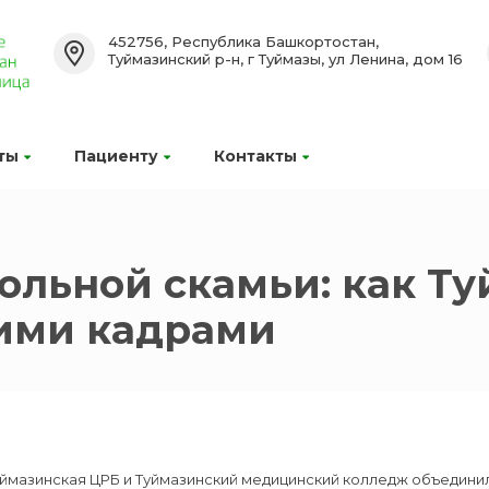
452756, Республика Башкортостан,
Туймазинский р-н, г Туймазы, ул Ленина, дом 16
ты
Пациенту
Контакты
ольной скамьи: как Т
щими кадрами
уймазинская ЦРБ и Туймазинский медицинский колледж объедини