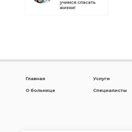
учимся спасать
жизни!
Главная
Услуги
О больнице
Специалисты