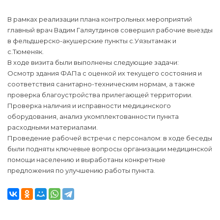
В рамках реализации плана контрольных мероприятий
главный врач Вадим Галяутдинов совершил рабочие выезды
в фельдшерско-акушерские пункты с.Уязытамак и
с.Тюменяк.
В ходе визита были выполнены следующие задачи:
Осмотр здания ФАПа с оценкой их текущего состояния и
соответствия санитарно-техническим нормам, а также
проверка благоустройства прилегающей территории.
Проверка наличия и исправности медицинского
оборудования, анализ укомплектованности пункта
расходными материалами.
Проведение рабочей встречи с персоналом: в ходе беседы
были подняты ключевые вопросы организации медицинской
помощи населению и выработаны конкретные
предложения по улучшению работы пункта.