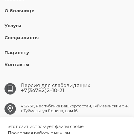
О больнице
Услуги
Специалисты
Пациенту
Контакты
Версия для слабовидящих
+7(34782)2-10-21
452756, Республика Башкортостан, Туймазинский р-н,
г Туймазы, ул Ленина, дом 16
Этот сайт использует файлы cookie.
tuymazy.crb@doctorrb.ru
Продолжая работу с ним, вы