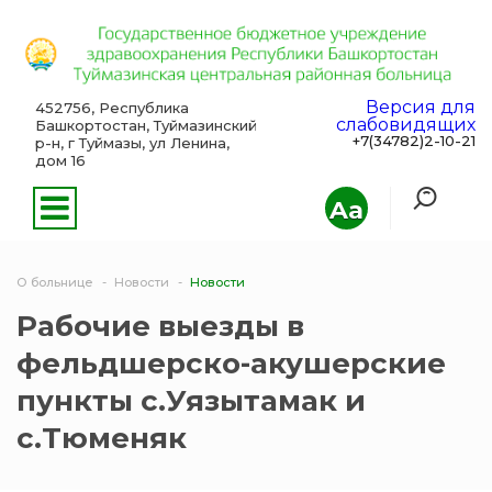
Версия для
452756, Республика
слабовидящих
Башкортостан, Туймазинский
+7(34782)2-10-21
р-н, г Туймазы, ул Ленина,
дом 16
Aa
О больнице
Новости
Новости
Рабочие выезды в
фельдшерско-акушерские
пункты с.Уязытамак и
с.Тюменяк