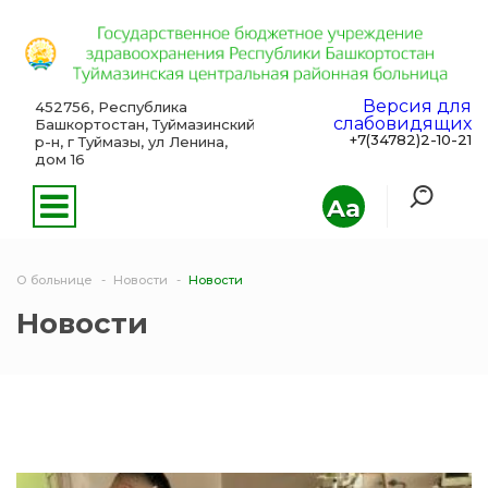
Версия для
452756, Республика
слабовидящих
Башкортостан, Туймазинский
+7(34782)2-10-21
р-н, г Туймазы, ул Ленина,
дом 16
Aa
О больнице
Новости
Новости
Новости