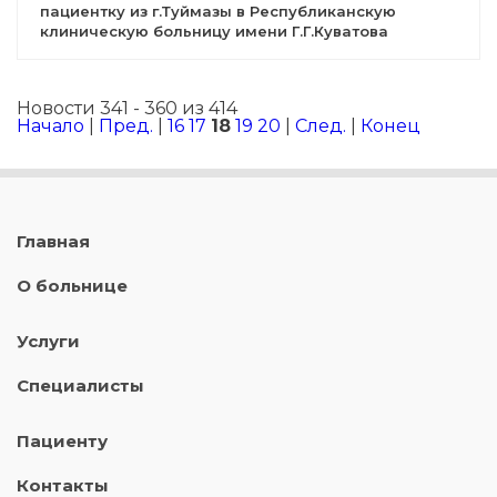
пациентку из г.Туймазы в Республиканскую
клиническую больницу имени Г.Г.Куватова
Новости 341 - 360 из 414
Начало
|
Пред.
|
16
17
18
19
20
|
След.
|
Конец
Главная
О больнице
Услуги
Специалисты
Пациенту
Контакты