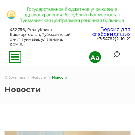
Версия для
452756, Республика
слабовидящих
Башкортостан, Туймазинский
+7(34782)2-10-21
р-н, г Туймазы, ул Ленина,
дом 16
Aa
О больнице
Новости
Новости
Новости