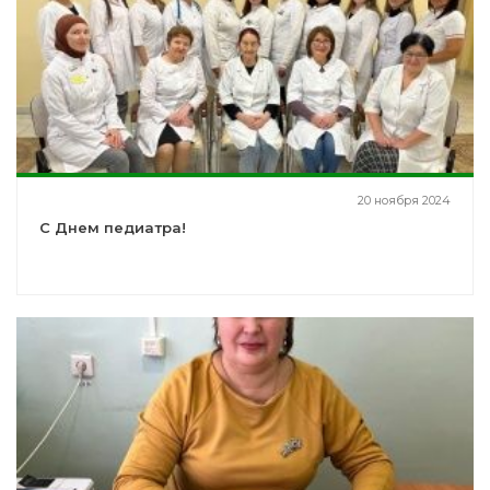
20 ноября 2024
С Днем педиатра!