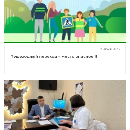
9 июня 2025
Пешеходный переход – место опасное!!!