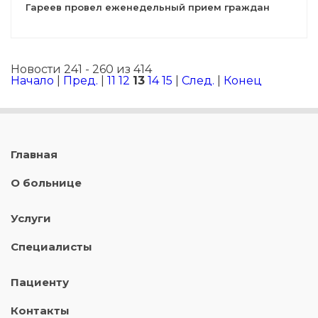
Гареев провел еженедельный прием граждан
Новости 241 - 260 из 414
Начало
|
Пред.
|
11
12
13
14
15
|
След.
|
Конец
Главная
О больнице
Услуги
Специалисты
Пациенту
Контакты