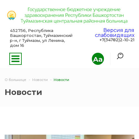
Версия для
452756, Республика
слабовидящих
Башкортостан, Туймазинский
+7(34782)2-10-21
р-н, г Туймазы, ул Ленина,
дом 16
Aa
О больнице
Новости
Новости
Новости