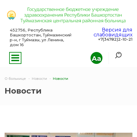
Версия для
452756, Республика
слабовидящих
Башкортостан, Туймазинский
+7(34782)2-10-21
р-н, г Туймазы, ул Ленина,
дом 16
Aa
О больнице
Новости
Новости
Новости