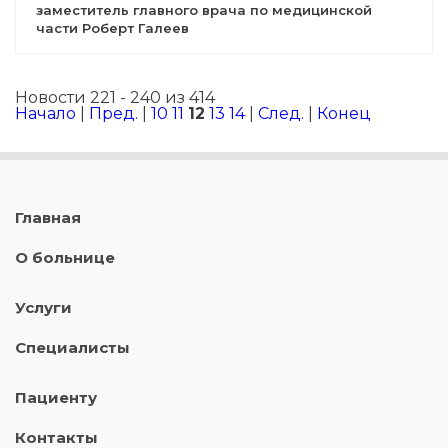
заместитель главного врача по медицинской
части Роберт Галеев
Новости 221 - 240 из 414
Начало
|
Пред.
|
10
11
12
13
14
|
След.
|
Конец
Главная
О больнице
Услуги
Специалисты
Пациенту
Контакты